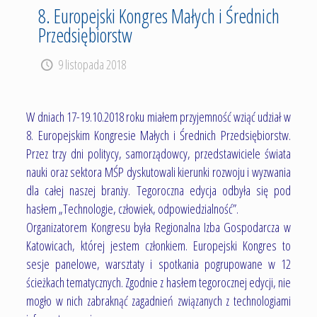
8. Europejski Kongres Małych i Średnich
Przedsiębiorstw
9 listopada 2018
W dniach 17-19.10.2018 roku miałem przyjemność wziąć udział w
8. Europejskim Kongresie Małych i Średnich Przedsiębiorstw.
Przez trzy dni politycy, samorządowcy, przedstawiciele świata
nauki oraz sektora MŚP dyskutowali kierunki rozwoju i wyzwania
dla całej naszej branży. Tegoroczna edycja odbyła się pod
hasłem „Technologie, człowiek, odpowiedzialność”.
Organizatorem Kongresu była Regionalna Izba Gospodarcza w
Katowicach, której jestem członkiem. Europejski Kongres to
sesje panelowe, warsztaty i spotkania pogrupowane w 12
ścieżkach tematycznych. Zgodnie z hasłem tegorocznej edycji, nie
mogło w nich zabraknąć zagadnień związanych z technologiami