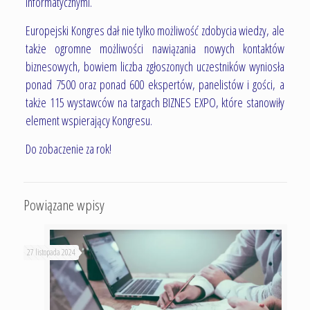
informatycznymi.
Europejski Kongres dał nie tylko możliwość zdobycia wiedzy, ale
także ogromne możliwości nawiązania nowych kontaktów
biznesowych, bowiem liczba zgłoszonych uczestników wyniosła
ponad 7500 oraz ponad 600 ekspertów, panelistów i gości, a
także 115 wystawców na targach BIZNES EXPO, które stanowiły
element wspierający Kongresu.
Do zobaczenie za rok!
Powiązane wpisy
27 listopada 2024