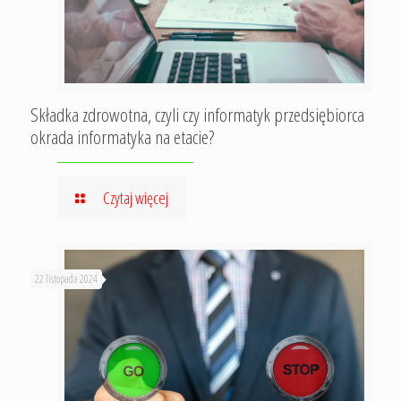
Składka zdrowotna, czyli czy informatyk przedsiębiorca
okrada informatyka na etacie?
Czytaj więcej
22 listopada 2024