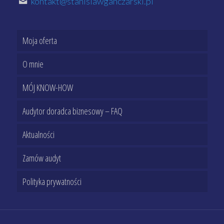
kontakt@stanislawganczarski.pl
Moja oferta
O mnie
MÓJ KNOW-HOW
Audytor doradca biznesowy – FAQ
Aktualności
Zamów audyt
Polityka prywatności